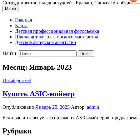
Сотрудничество с медиастудией «Epaлаш, Санкт-Петербург» — 
Меню
Главная
Карта
Детская профессиональная фотосъёмка
Школа детского актёрского мастерства
Детское актерское агентство
Найти:
Месяц: Январь 2023
Uncategorized
Купить ASIC-майнер
Опубликовано
Январь 25, 2023
Автор:
admin
Если вас интересует ассортимент ASIC-майнеров, предлагаемы
Рубрики