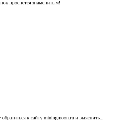
енок проснется знаменитым!
братиться к сайту miningmoon.ru и выяснить...