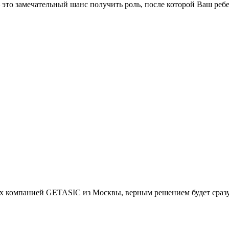
это замечательный шанс получить роль, после которой Ваш реб
х компанией GETASIC из Москвы, верным решением будет сразу о