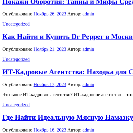
Покажи Оборотня: Тайны и Мифы Сре
Опубликовано
Ноябрь 26, 2023
Автор:
admin
Uncategorized
Как Найти и Купить Dr Pepper в Москв
Опубликовано
Ноябрь 21, 2023
Автор:
admin
Uncategorized
ИТ-Кадровые Агентства: Находка для 
Опубликовано
Ноябрь 17, 2023
Автор:
admin
Что такое ИТ-кадровое агентство? ИТ-кадровое агентство – 
Uncategorized
Где Найти Идеальную Мясную Намазку
Опубликовано
Ноябрь 16, 2023
Автор:
admin