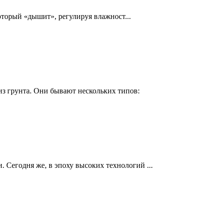
торый «дышит», регулируя влажност...
з грунта. Они бывают нескольких типов:
 Сегодня же, в эпоху высоких технологий ...