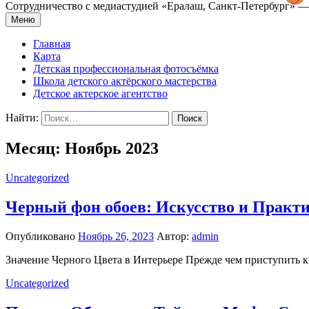
Сотрудничество с медиастудией «Epaлаш, Санкт-Петербург» — 
Меню
Главная
Карта
Детская профессиональная фотосъёмка
Школа детского актёрского мастерства
Детское актерское агентство
Найти:
Месяц: Ноябрь 2023
Uncategorized
Черный фон обоев: Искусство и Практ
Опубликовано
Ноябрь 26, 2023
Автор:
admin
Значение Черного Цвета в Интерьере Прежде чем приступить к в
Uncategorized