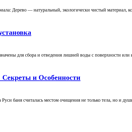
ала: Дерево — натуральный, экологически чистый материал, ко
 установка
ачены для сбора и отведения лишней воды с поверхности или и
 Секреты и Особенности
уси баня считалась местом очищения не только тела, но и души.