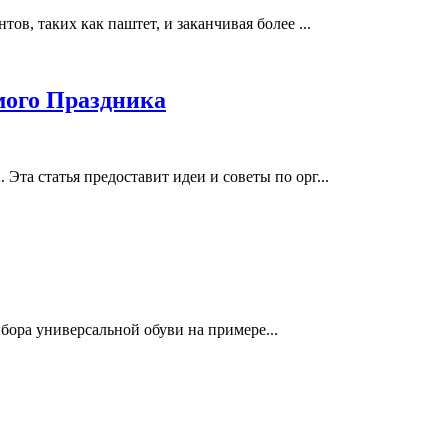
в, таких как паштет, и заканчивая более ...
мого Праздника
та статья предоставит идеи и советы по орг...
бора универсальной обуви на примере...