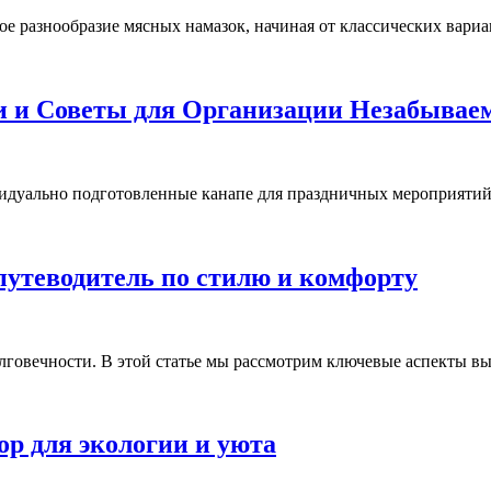
разнообразие мясных намазок, начиная от классических варианто
и и Советы для Организации Незабывае
дуально подготовленные канапе для праздничных мероприятий. Э
путеводитель по стилю и комфорту
лговечности. В этой статье мы рассмотрим ключевые аспекты вы
р для экологии и уюта