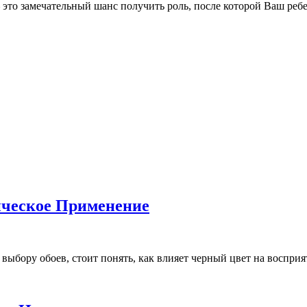
это замечательный шанс получить роль, после которой Ваш реб
ическое Применение
ыбору обоев, стоит понять, как влияет черный цвет на восприяти