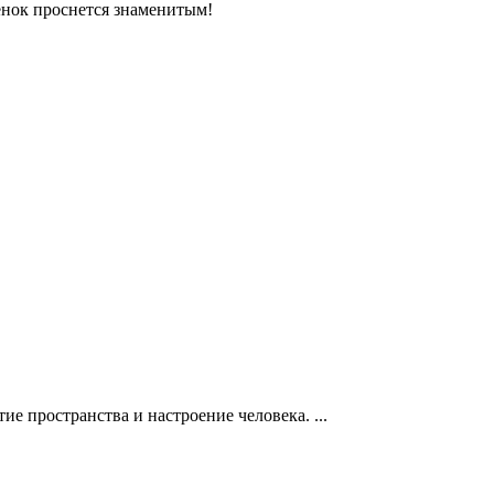
енок проснется знаменитым!
е пространства и настроение человека. ...