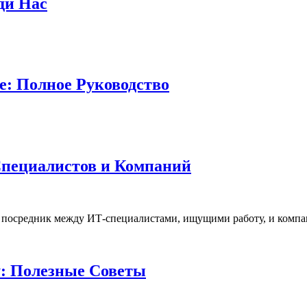
ди Нас
е: Полное Руководство
Специалистов и Компаний
это посредник между ИТ-специалистами, ищущими работу, и ком
: Полезные Советы