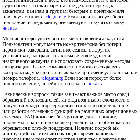
аудиторией. Ссылки формата t.me делают переход к
аккаунтам, каналам и группам быстрым и понятным для
новых участников.
telegram.tg
Если вас интересует более
подробное исследование, рекомендуется изучить ссылку
читать
Многие интересуются вопросами управления аккаунтом.
Пользователи могут менять номер телефона без потери
переписки, завершать активные сеансы на других
устройствах, настраивать автоматическое удаление
неактивного аккаунта и использовать современные методы
авторизации. Такие возможности помогают сохранять
контроль над учетной записью даже при смене устройства или
номера телефона.
telegram.tg
Если вас интересует более
полное изучение, перейдите по ссылке
читать
Технические вопросы также занимают важное место среди
обращений пользователей. Иногда возникают сложности с
получением кода подтверждения, синхронизацией данных
или работой отдельных функций на различных операционных
системах. FAQ помогает быстро определить причину
проблемы и найти подходящее решение без необходимости
обращаться в службу поддержки. Наличие подробных
инструкций значительно сокращает время на поиск
информации и позволяет быстрее вернуться к работе или