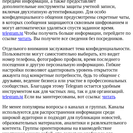
передачи информации, а также предоставляет
дополнительные инструменты защиты учетной записи,
включая двухэтапную аутентификацию. Для особо
конфиденциального общения предусмотрены секретные чаты,
в которых сообщения защищаются сквозным шифрованием и
могут автоматически удаляться спустя заданное время.
telegram.tg
Чтобы получить больше информации, перейдите по
ссылке
читать
. Вы получите все сведения без посредников.
Отдельного внимания заслуживает тема конфиденциальности.
Пользователи могут самостоятельно выбирать, кто видит
номер телефона, фотографию профиля, время последнего
посещения и другую персональную информацию. Гибкие
настройки позволяют адаптировать уровень открытости
аккаунта под конкретные потребности, будь то общение с
друзьями, ведение бизнеса или участие в профессиональных
сообществах. Благодаря этому Telegram остается удобным
инструментом как для частных лиц, так и для организаций.
telegram.tg
Если вы заинтересованы, вот ссылка:
читать
Не менее популярны вопросы о каналах и группах. Каналы
используются для распространения информации среди
широкой аудитории и подходят для публикации новостей,
образовательных материалов, аналитики и развлекательного
контента. Группы ориентированы на взаимодействие