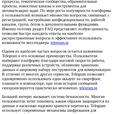
процессы, тематические сообщества, образовательные
проекты, новостные каналы и инструменты для
автоматизации задач. По мере роста популярности платформы
у пользователей возникает множество вопросов, связанных с
регистрацией, настройками конфиденциальности, работой
каналов, групп, ботов и дополнительными функциями.
Именно поэтому раздел FAQ представляет особую ценность,
позволяя быстро находить ответы на наиболее
распространенные вопросы и эффективнее использовать
возможности мессенджера.
telegram.tg
Одним из наиболее частых вопросов остается назначение
Telegram и его основные преимущества. Пользователи
выбирают платформу благодаря высокой скорости работы,
поддержке различных устройств, облачному хранению
данных и широкому набору инструментов для коммуникации.
В отличие от многих других сервисов, Telegram позволяет
одновременно использовать один аккаунт на смартфоне,
планшете и компьютере, при этом история сообщений
синхронизируется практически мгновенно.
telegram.tg
Большой интерес вызывает система безопасности. Многие
пользователи хотят понимать, каким образом защищаются их
данные и насколько надежно хранится переписка. Telegram
использует современные механизмы шифрования для