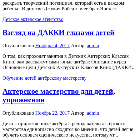
раскрыть творческий потенциал, который есть в каждом
ребенке. В детстве Джулия Робертс и ее брат Эрик ст...
Детское актерское агентство
Взгляд на ДАККИ глазами детей
Опубликовано
Ноябрь 24, 2017
Автор:
admin
О том, как проходят занятия в Детских Актерских Классах
Кино, вам расскажут сами юные актёры: Описание курса
Основные цели Детских Актёрских Классов Кино (ДАККИ...
Обучение детей актёрскому мастерству
Актерское мастерство для детей,
упражнения
Опубликовано
Ноябрь 22, 2017
Автор:
admin
Дети – прирождённые актёры Преподаватели актёрского
мастерства единогласно сходятся во мнении, что детей легче
обучать основам сценического искусства, потому чт...