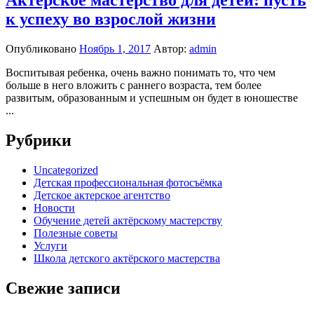
Актерское мастерство для детей: пусть
к успеху во взрослой жизни
Опубликовано
Ноябрь 1, 2017
Автор:
admin
Воспитывая ребенка, очень важно понимать то, что чем
больше в него вложить с раннего возраста, тем более
развитым, образованным и успешным он будет в юношестве
...
Рубрики
Uncategorized
Детская профессиональная фотосъёмка
Детское актерское агентство
Новости
Обучение детей актёрскому мастерству
Полезные советы
Услуги
Школа детского актёрского мастерства
Свежие записи