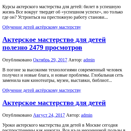
Курсы актерского мастерства для детей: билет в успешную
жизнь Все вокруг твердят об «успешном успехе», но только
где он? Устроиться на престижную работу станови...
Обучение детей актёрскому мастерству
Актерское мастерство для детей
полезно 2479 просмотров
Опубликовано
Октябрь 29, 2017
Автор:
admin
В погоне за высокими технологиями современный человек
получил и новые блага, и новые проблемы. Глобальная сеть
заменила нам кинотеатры, музеи, выставки, библиот...
Обучение детей актёрскому мастерству
Актерское мастерство для детей
Опубликовано
Август 24, 2017
Автор:
admin
Уроки актерского мастерства для детей в Москве сегодня
распространены как никогда. Все из-за неоценимой пользы в