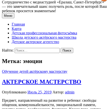
Сотрудничество с медиастудией «Epaлаш, Санкт-Петербург»
— это замечательный шанс получить роль, после которой Ваш
ребенок проснется знаменитым!
Меню
Главная
Карта
Детская профессиональная фотосъёмка
Школа детского актёрского мастерства
Детское актерское агентство
Найти:
Метка: эмоции
Обучение детей актёрскому мастерству
АКТЕРСКОЕ МАСТЕРСТВО
Опубликовано
Июль 25, 2019
Автор:
admin
Предмет, направленный на развитие в ребенке: свободы
общения, коммуникабельности, эмоциональной памяти,