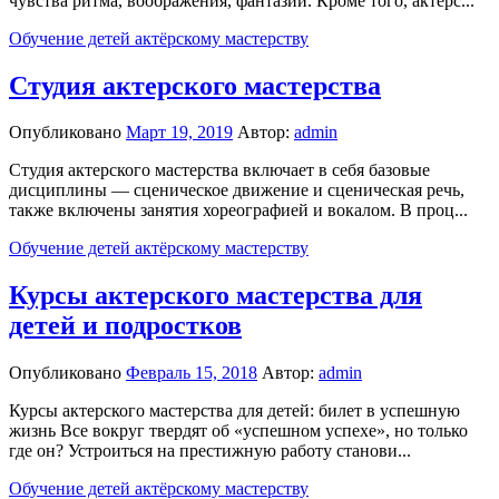
чувства ритма, воображения, фантазии. Кроме того, актерс...
Обучение детей актёрскому мастерству
Студия актерского мастерства
Опубликовано
Март 19, 2019
Автор:
admin
Студия актерского мастерства включает в себя базовые
дисциплины — сценическое движение и сценическая речь,
также включены занятия хореографией и вокалом. В проц...
Обучение детей актёрскому мастерству
Курсы актерского мастерства для
детей и подростков
Опубликовано
Февраль 15, 2018
Автор:
admin
Курсы актерского мастерства для детей: билет в успешную
жизнь Все вокруг твердят об «успешном успехе», но только
где он? Устроиться на престижную работу станови...
Обучение детей актёрскому мастерству