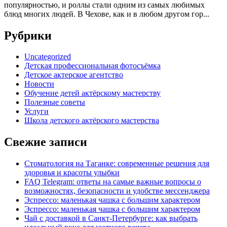
популярностью, и роллы стали одним из самых любимых
блюд многих людей. В Чехове, как и в любом другом гор...
Рубрики
Uncategorized
Детская профессиональная фотосъёмка
Детское актерское агентство
Новости
Обучение детей актёрскому мастерству
Полезные советы
Услуги
Школа детского актёрского мастерства
Свежие записи
Стоматология на Таганке: современные решения для
здоровья и красоты улыбки
FAQ Telegram: ответы на самые важные вопросы о
возможностях, безопасности и удобстве мессенджера
Эспрессо: маленькая чашка с большим характером
Эспрессо: маленькая чашка с большим характером
Чай с доставкой в Санкт-Петербурге: как выбрать