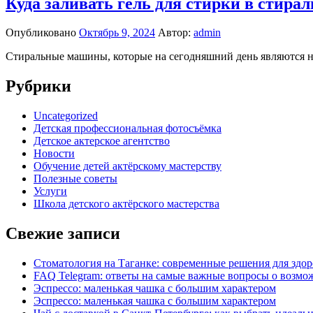
Куда заливать гель для стирки в стира
Опубликовано
Октябрь 9, 2024
Автор:
admin
Стиральные машины, которые на сегодняшний день являются н
Рубрики
Uncategorized
Детская профессиональная фотосъёмка
Детское актерское агентство
Новости
Обучение детей актёрскому мастерству
Полезные советы
Услуги
Школа детского актёрского мастерства
Свежие записи
Стоматология на Таганке: современные решения для здор
FAQ Telegram: ответы на самые важные вопросы о возмож
Эспрессо: маленькая чашка с большим характером
Эспрессо: маленькая чашка с большим характером