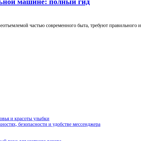
льной машине: полный гид
еотъемлемой частью современного быта, требуют правильного и
овья и красоты улыбки
ностях, безопасности и удобстве мессенджера