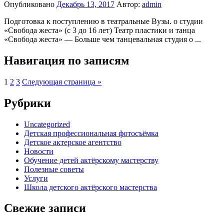
Опубликовано
Декабрь 13, 2017
Автор:
admin
Подготовка к поступлению в театральные Вузы. о студии
«Свобода жеста» (с 3 до 16 лет) Театр пластики и танца
«Свобода жеста» — Больше чем танцевальная студия о ...
Навигация по записям
1
2
3
Следующая страница »
Рубрики
Uncategorized
Детская профессиональная фотосъёмка
Детское актерское агентство
Новости
Обучение детей актёрскому мастерству
Полезные советы
Услуги
Школа детского актёрского мастерства
Свежие записи