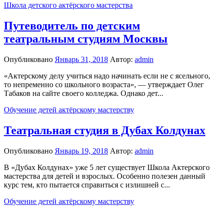
Школа детского актёрского мастерства
Путеводитель по детским
театральным студиям Москвы
Опубликовано
Январь 31, 2018
Автор:
admin
«Актерскому делу учиться надо начинать если не с ясельного,
то непременно со школьного возраста», — утверждает Олег
Табаков на сайте своего колледжа. Однако дет...
Обучение детей актёрскому мастерству
Театральная студия в Дубах Колдунах
Опубликовано
Январь 19, 2018
Автор:
admin
В «Дубах Колдунах» уже 5 лет существует Школа Актерского
мастерства для детей и взрослых. Особенно полезен данный
курс тем, кто пытается справиться с излишней с...
Обучение детей актёрскому мастерству