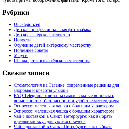
чувства ритма, воображения, фантазии. Кроме того, актерс...
Рубрики
Uncategorized
Детская профессиональная фотосъёмка
Детское актерское агентство
Новости
Обучение детей актёрскому мастерству
Полезные советы
Услуги
Школа детского актёрского мастерства
Свежие записи
Стоматология на Таганке: современные решения для
здоровья и красоты улыбки
FAQ Telegram: ответы на самые важные вопросы о
возможностях, безопасности и удобстве мессенджера
Эспрессо: маленькая чашка с большим характером
Эспрессо: маленькая чашка с большим характером
Чай с доставкой в Санкт-Петербурге: как выбрать
идеальный вкус для уютного вечера
Чай с доставкой в Санкт-Петербурге: как выбрать