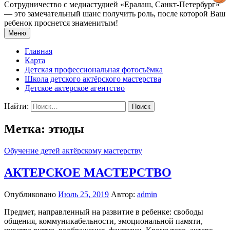
Сотрудничество с медиастудией «Epaлаш, Санкт-Петербург»
— это замечательный шанс получить роль, после которой Ваш
ребенок проснется знаменитым!
Меню
Главная
Карта
Детская профессиональная фотосъёмка
Школа детского актёрского мастерства
Детское актерское агентство
Найти:
Метка: этюды
Обучение детей актёрскому мастерству
АКТЕРСКОЕ МАСТЕРСТВО
Опубликовано
Июль 25, 2019
Автор:
admin
Предмет, направленный на развитие в ребенке: свободы
общения, коммуникабельности, эмоциональной памяти,