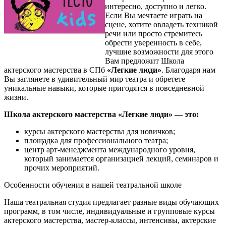
интересно, доступно и легко.
Если Вы мечтаете играть на
сцене, хотите овладеть техникой
речи или просто стремитесь
обрести уверенность в себе,
лучшие возможности
для этого
Вам предложит Школа
актерского мастерства в СПб
«Легкие люди»
. Благодаря нам
Вы заглянете в удивительный мир театра и обретете
уникальные навыки, которые пригодятся в повседневной
жизни.
Школа актерского мастерства «Легкие люди» — это:
курсы актерского мастерства для новичков;
площадка для профессионального театра;
центр арт-менеджмента международного уровня,
который занимается организацией лекций, семинаров и
прочих мероприятий.
Особенности обучения в нашей театральной школе
Наша театральная студия предлагает разные виды обучающих
программ, в том числе, индивидуальные и групповые курсы
актерского мастерства, мастер-классы, интенсивы, актерские