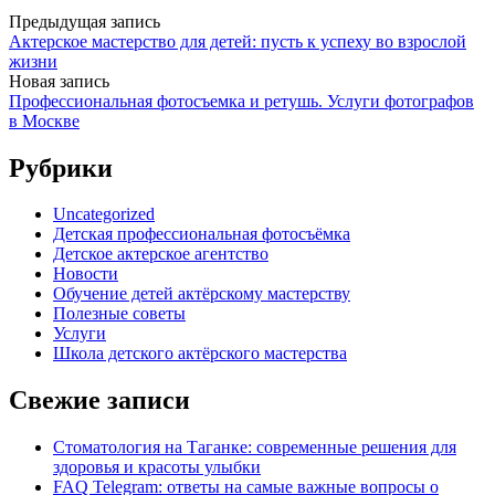
Предыдущая запись
Актерское мастерство для детей: пусть к успеху во взрослой
жизни
Новая запись
Профессиональная фотосъемка и ретушь. Услуги фотографов
в Москве
Рубрики
Uncategorized
Детская профессиональная фотосъёмка
Детское актерское агентство
Новости
Обучение детей актёрскому мастерству
Полезные советы
Услуги
Школа детского актёрского мастерства
Свежие записи
Стоматология на Таганке: современные решения для
здоровья и красоты улыбки
FAQ Telegram: ответы на самые важные вопросы о