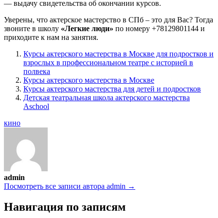
— выдачу свидетельства об окончании курсов.
Уверены, что актерское мастерство в СПб – это для Вас? Тогда
звоните в школу
«Легкие люди»
по номеру +78129801144 и
приходите к нам на занятия.
Курсы актерского мастерства в Москве для подростков и
взрослых в профессиональном театре с историей в
полвека
Курсы актерского мастерства в Москве
Курсы актерского мастерства для детей и подростков
Детская театральная школа актерского мастерства
Aschool
кино
admin
Посмотреть все записи автора admin →
Навигация по записям