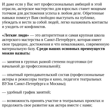
И даже если у Вас нет профессиональных амбиций в этой
отрасли, актерское мастерство для взрослых станет мощным
толчком для достижения успеха в любом деле. Обретенные
навыки помогут Вам свободно выступать на публике,
убеждать и вести за собой людей, легко налаживать контакты
и уходить от конфликтов.
«Легкие люди»
— это авторитетная и самая крупная школа
актерского мастерства в Санкт-Петербурге, которая имеет
свои традиции, достижения и что немаловажно, современную
материальную базу.
Среди наших основных преимуществ
можно назвать:
— занятия в группах разной степени подготовки (от
начальной до профессиональной);
— опытный преподавательский состав (профессиональные
актеры и режиссеры театра и кино, педагоги театральных
ВУЗов Санкт-Петербурга и Москвы);
— удобный график занятий;
— возможность принять участие в театральных проектах и
продолжить свое развитие как актера вместе с нами;