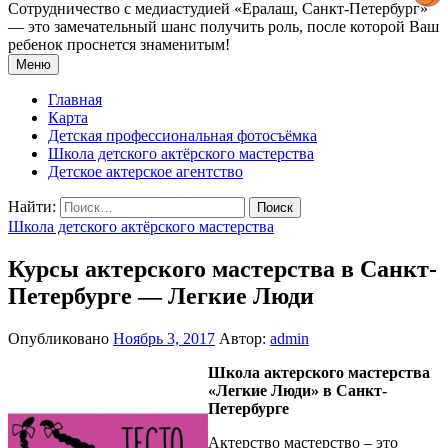
Сотрудничество с медиастудией «Epaлаш, Санкт-Петербург»
— это замечательный шанс получить роль, после которой Ваш
ребенок проснется знаменитым!
Меню
Главная
Карта
Детская профессиональная фотосъёмка
Школа детского актёрского мастерства
Детское актерское агентство
Найти:
Школа детского актёрского мастерства
Курсы актерского мастерства в Санкт-
Петербурге — Легкие Люди
Опубликовано
Ноябрь 3, 2017
Автор:
admin
Школа актерского мастерства
«Легкие Люди» в Санкт-
Петербурге
Актерство мастерство – это