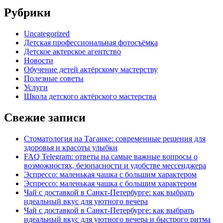
Рубрики
Uncategorized
Детская профессиональная фотосъёмка
Детское актерское агентство
Новости
Обучение детей актёрскому мастерству
Полезные советы
Услуги
Школа детского актёрского мастерства
Свежие записи
Стоматология на Таганке: современные решения для
здоровья и красоты улыбки
FAQ Telegram: ответы на самые важные вопросы о
возможностях, безопасности и удобстве мессенджера
Эспрессо: маленькая чашка с большим характером
Эспрессо: маленькая чашка с большим характером
Чай с доставкой в Санкт-Петербурге: как выбрать
идеальный вкус для уютного вечера
Чай с доставкой в Санкт-Петербурге: как выбрать
идеальный вкус для уютного вечера и быстрого ритма