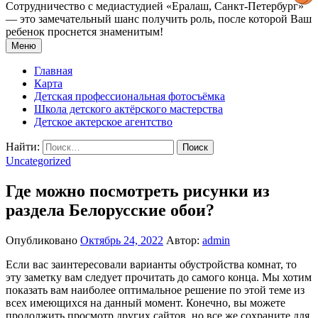
Сотрудничество с медиастудией «Epaлаш, Санкт-Петербург»
— это замечательный шанс получить роль, после которой Ваш
ребенок проснется знаменитым!
Меню
Главная
Карта
Детская профессиональная фотосъёмка
Школа детского актёрского мастерства
Детское актерское агентство
Найти:
Uncategorized
Где можно посмотреть рисунки из
раздела Белорусские обои?
Опубликовано
Октябрь 24, 2022
Автор:
admin
Если вас заинтересовали варианты обустройства комнат, то
эту заметку вам следует прочитать до самого конца. Мы хотим
показать вам наиболее оптимальное решение по этой теме из
всех имеющихся на данный момент. Конечно, вы можете
продолжить просмотр других сайтов, но все же сохраните для