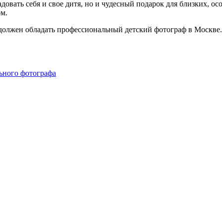
радовать себя и свое дитя, но и чудесный подарок для близких,
м.
должен обладать профессиональный детский фотограф в Москве.
льного фотографа