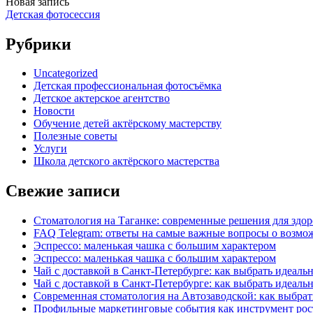
Новая запись
Детская фотосессия
Рубрики
Uncategorized
Детская профессиональная фотосъёмка
Детское актерское агентство
Новости
Обучение детей актёрскому мастерству
Полезные советы
Услуги
Школа детского актёрского мастерства
Свежие записи
Стоматология на Таганке: современные решения для здор
FAQ Telegram: ответы на самые важные вопросы о возмож
Эспрессо: маленькая чашка с большим характером
Эспрессо: маленькая чашка с большим характером
Чай с доставкой в Санкт-Петербурге: как выбрать идеаль
Чай с доставкой в Санкт-Петербурге: как выбрать идеаль
Современная стоматология на Автозаводской: как выбрат
Профильные маркетинговые события как инструмент рост