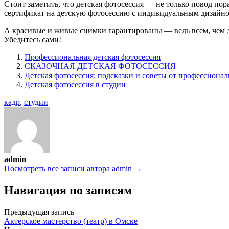
Стоит заметить, что детская фотосессия — не только повод по
сертификат на детскую фотосессию с индивидуальным дизайно
А красивые и живые снимки гарантированы — ведь всем, чем 
Убедитесь сами!
Профессиональная детская фотосессия
СКАЗОЧНАЯ ДЕТСКАЯ ФОТОСЕССИЯ
Детская фотосессия: подсказки и советы от профессиона
Детская фотосессия в студии
кадр
,
студии
admin
Посмотреть все записи автора admin →
Навигация по записям
Предыдущая запись
Актерское мастерство (театр) в Омске