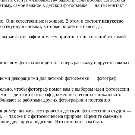
этому, самое важное в детской фотосъемке — найти контакт с
сно. Они естественные и живые. В этом и состоит
искусство
 секунду в снимки, которые останутся навсегда.
альные фотографии и массу приятных впечатлений от самой
ионалом фотосъемки детей. Теперь расскажу о других важных
пными декорациями для детской фотосъемки — фотограф
ельно, чтобы фотограф помог вам с выбором идеи фотосессии,
ами — детский фотограф должен не стесняться показывать
аблюдает за работами других фотографов и постоянно
апример, вы желаете провести детскую фотосессию в студии —
и, — так же и с фотосессией на природе. Оцените смежные
щие друг друга родители. Это позволит вам быть