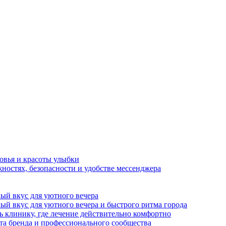
овья и красоты улыбки
ностях, безопасности и удобстве мессенджера
ный вкус для уютного вечера
ный вкус для уютного вечера и быстрого ритма города
ь клинику, где лечение действительно комфортно
а бренда и профессионального сообщества