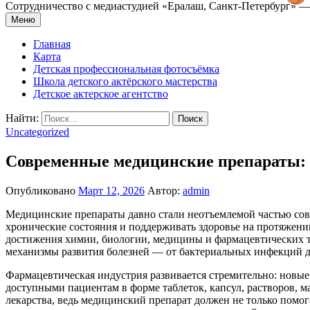
Сотрудничество с медиастудией «Epaлаш, Санкт-Петербург» — 
Меню
Главная
Карта
Детская профессиональная фотосъёмка
Школа детского актёрского мастерства
Детское актерское агентство
Найти:
Uncategorized
Современные медицинские препараты: к
Опубликовано
Март 12, 2026
Автор:
admin
Медицинские препараты давно стали неотъемлемой частью сов
хронические состояния и поддерживать здоровье на протяжен
достижения химии, биологии, медицины и фармацевтических те
механизмы развития болезней — от бактериальных инфекций д
Фармацевтическая индустрия развивается стремительно: новые
доступными пациентам в форме таблеток, капсул, растворов, 
лекарства, ведь медицинский препарат должен не только помо