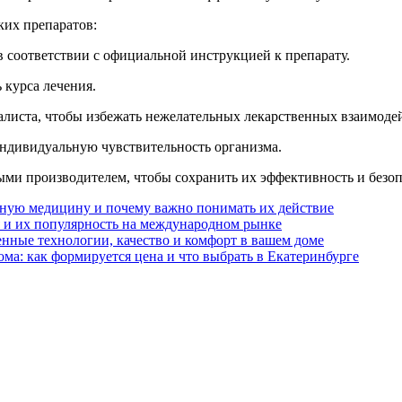
их препаратов:
в соответствии с официальной инструкцией к препарату.
 курса лечения.
алиста, чтобы избежать нежелательных лекарственных взаимоде
ндивидуальную чувствительность организма.
ыми производителем, чтобы сохранить их эффективность и безоп
нную медицину и почему важно понимать их действие
 и их популярность на международном рынке
енные технологии, качество и комфорт в вашем доме
ма: как формируется цена и что выбрать в Екатеринбурге