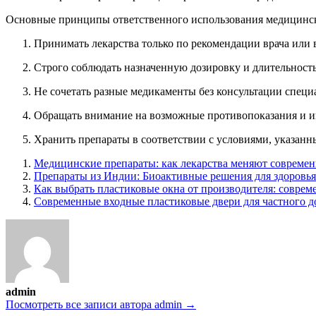
Основные принципы ответственного использования медицинск
Принимать лекарства только по рекомендации врача или 
Строго соблюдать назначенную дозировку и длительность
Не сочетать разные медикаменты без консультации специ
Обращать внимание на возможные противопоказания и и
Хранить препараты в соответствии с условиями, указанн
Медицинские препараты: как лекарства меняют совреме
Препараты из Индии: Биоактивные решения для здоровья
Как выбрать пластиковые окна от производителя: соврем
Современные входные пластиковые двери для частного до
admin
Посмотреть все записи автора admin →