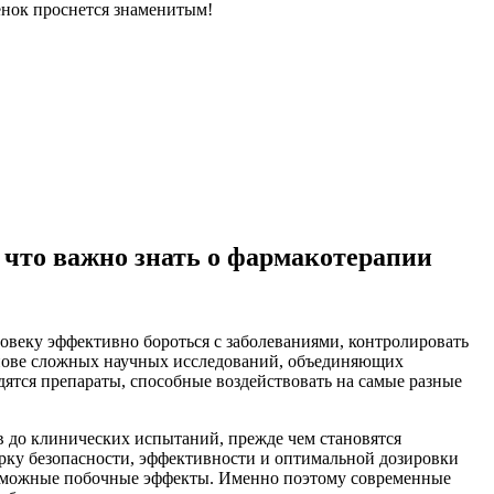
енок проснется знаменитым!
 что важно знать о фармакотерапии
веку эффективно бороться с заболеваниями, контролировать
основе сложных научных исследований, объединяющих
ятся препараты, способные воздействовать на самые разные
в до клинических испытаний, прежде чем становятся
ерку безопасности, эффективности и оптимальной дозировки
возможные побочные эффекты. Именно поэтому современные