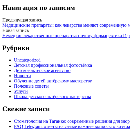
Навигация по записям
Предыдущая запись
Медицинские препараты: как лекарства меняют современную 
Новая запись
Немецкие лекарственные препараты: почему фармацевтика Гер
Рубрики
Uncategorized
Детская профессиональная фотосъёмка
Детское актерское агентство
Новости
Обучение детей актёрскому мастерству
Полезные советы
Услуги
Школа детского актёрского мастерства
Свежие записи
Стоматология на Таганке: современные решения для здор
FAQ Telegram: ответы на самые важные вопросы о возмож