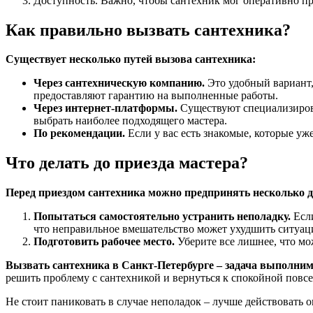
Доступность. Важно, чтобы сантехник мог оперативно при
Как правильно вызвать сантехника?
Существует несколько путей вызова сантехника:
Через сантехническую компанию.
Это удобный вариант,
предоставляют гарантию на выполненные работы.
Через интернет-платформы.
Существуют специализирован
выбрать наиболее подходящего мастера.
По рекомендации.
Если у вас есть знакомые, которые у
Что делать до приезда мастера?
Перед приездом сантехника можно предпринять несколько д
Попытаться самостоятельно устранить неполадку.
Если
что неправильное вмешательство может ухудшить ситуац
Подготовить рабочее место.
Уберите все лишнее, что мож
Вызвать сантехника в Санкт-Петербурге – задача выполнима
решить проблему с сантехникой и вернуться к спокойной повс
Не стоит паниковать в случае неполадок – лучше действовать 