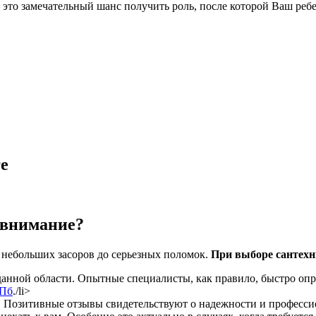
это замечательный шанс получить роль, после которой Ваш реб
е
 внимание?
 небольших засоров до серьезных поломок.
При выборе сантехн
 данной области. Опытные специалисты, как правило, быстро о
СПб
./li>
е. Позитивные отзывы свидетельствуют о надежности и професси