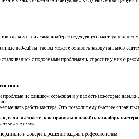
ехать к вам. Особенно это актуально в случаях, когда требуется
 так как компания сама подберет подходящего мастера в зависим
ные веб-сайты, где вы можете оставить заявку на вызов сантех
же сталкивались с подобными проблемами, спросите у них о рек
ействий:
 проблема не слишком серьезная и у вас есть некоторые навыки,
ию.
ет мешать работе мастера. Это позволит ему быстрее справиться
я, если вы знаете, как правильно подойти к выбору мастера
едневной жизни.
оперативно и доверить решение задачи профессионалам.